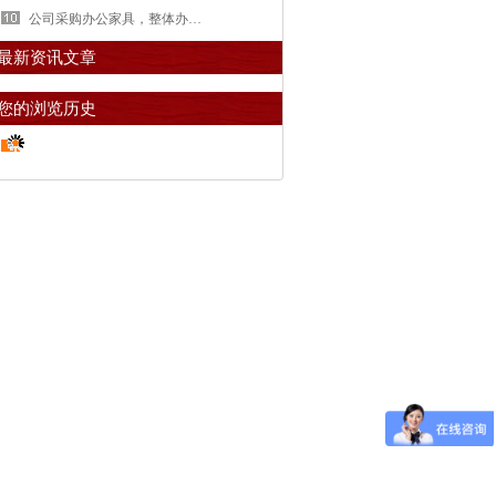
公司采购办公家具，整体办公配套方案【碧江家具】
最新资讯文章
您的浏览历史