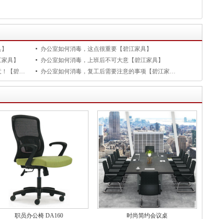
具】
办公室如何消毒，这点很重要【碧江家具】
江家具】
办公室如何消毒，上班后不可大意【碧江家具】
办公室如何消毒，复工办公室消毒不可大意！【碧江家具】
办公室如何消毒，复工后需要注意的事项【碧江家具】
职员办公椅 DA160
时尚简约会议桌