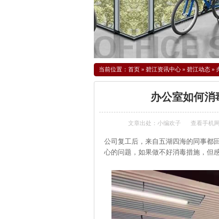
当前位置：
首页
»
碧江资讯中心
»
碧江动态
»
办公室如何消
文章出处：小编欢子
查看手机
公司复工后，来自五湖四海的同事都
心的问题，如果做不好消毒措施，但