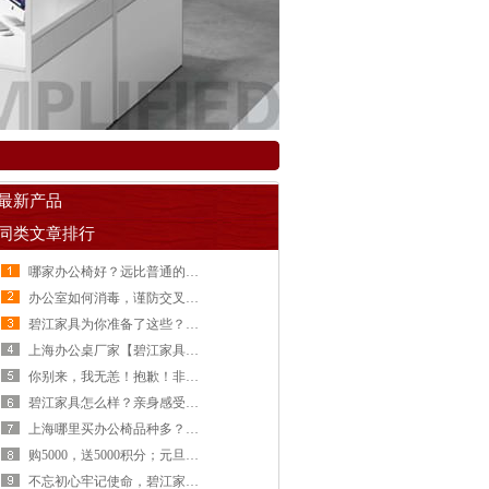
最新产品
同类文章排行
哪家办公椅好？远比普通的的寿命长，碧江家具
办公室如何消毒，谨防交叉感染【碧江家具】
碧江家具为你准备了这些？你觉得怎么样？【碧江家具】
上海办公桌厂家【碧江家具】复工是这样做的！
你别来，我无恙！抱歉！非常时期！【碧江家具】
碧江家具怎么样？亲身感受【碧江家具】
上海哪里买办公椅品种多？首选碧江家具！【碧江家具】
购5000，送5000积分；元旦大福利，积分享三倍【碧江家具】
不忘初心牢记使命，碧江家具组织党员学习【碧江家具】