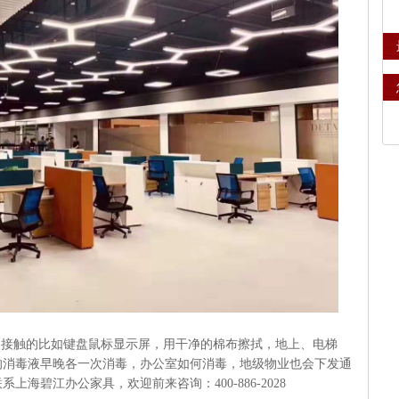
经常接触的比如键盘鼠标显示屏，用干净的棉布擦拭，地上、电梯
的消毒液早晚各一次消毒，办公室如何消毒，地级物业也会下发通
海碧江办公家具，欢迎前来咨询：400-886-2028