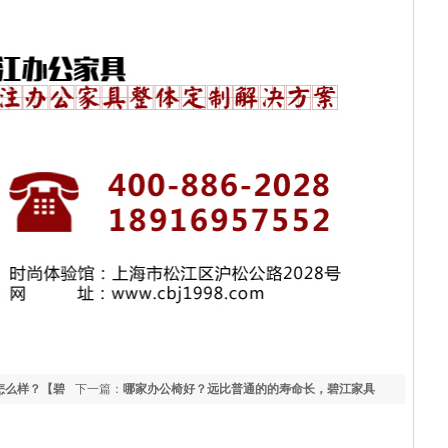
怎么样？【碧
下一篇：
哪家办公椅好？远比普通的的寿命长，碧江家具