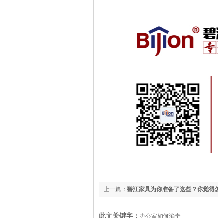
上一篇：
碧江家具为你准备了这些？你觉得
江家具】
此文关键字：
办公室如何消毒