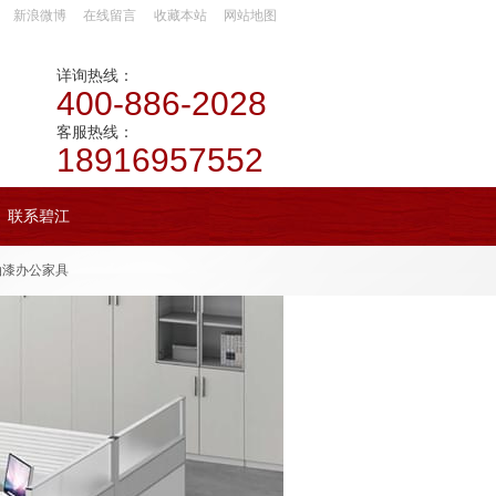
新浪微博
在线留言
收藏本站
网站地图
详询热线：
400-886-2028
客服热线：
18916957552
联系碧江
油漆办公家具