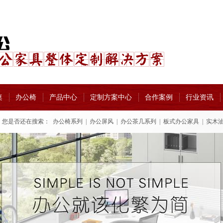
桌
办公椅
产品中心
定制方案中心
合作案例
行业资讯
您是否还在搜索：
办公椅系列
|
办公屏风
|
办公茶几系列
|
板式办公家具
|
实木