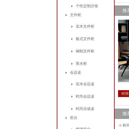
个性定制沙发
推
文件柜
实木文件柜
板式文件柜
钢制文件柜
茶水柜
会议桌
实木会议桌
经理
时尚会议桌
时尚洽谈桌
推
前台
购