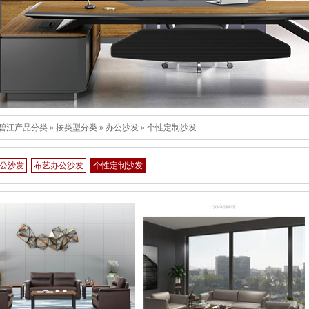
碧江产品分类
»
按类型分类
»
办公沙发
»
个性定制沙发
公沙发
布艺办公沙发
个性定制沙发