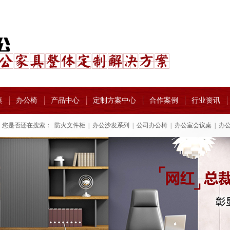
桌
办公椅
产品中心
定制方案中心
合作案例
行业资讯
您是否还在搜索：
防火文件柜
|
办公沙发系列
|
公司办公椅
|
办公室会议桌
|
办