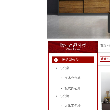
碧江产品分类
首页
»
Classification
皮质办
按类型分类
办公桌
实木办公桌
板式办公桌
办公椅
人体工学椅