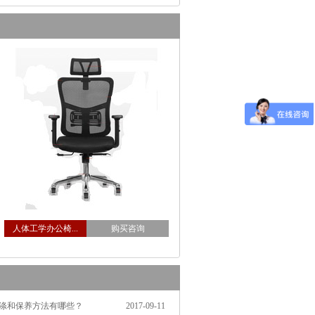
人体工学办公椅...
购买咨询
涤和保养方法有哪些？
2017-09-11