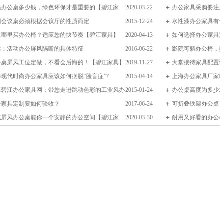
员办公桌多少钱，绿色环保才是重要的【碧江家
2020-03-22
办公家具采购要注
制会议桌必须根据会议厅的性质而定
2015-12-24
水性漆办公家具有
海哪里买办公椅？适应您的快节奏【碧江家具】
2020-04-13
如何选择办公家具
述：活动办公屏风隔断的具体特征
2016-06-22
影院可躺办公椅，
公桌屏风工位定做，不看会后悔的！【碧江家具】
2019-11-27
大堂接待家具配置
海现代时尚办公家具应该如何摆脱“脸盲症”?
2015-04-14
上海办公家具厂家
海碧江办公家具网：带您走进跳动色彩的工业风办
2015-01-24
办公桌高度为多少
间
公家具定制要如何验收？
2017-06-24
可折叠铁架办公桌
式屏风办公桌能你一个安静的办公空间【碧江家
2020-03-30
耐用又好看的办公