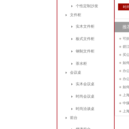
个性定制沙发
时尚
文件柜
实木文件柜
推
板式文件柜
可
碧
钢制文件柜
买
如
茶水柜
办
会议桌
家具
办
实木会议桌
如
上
时尚会议桌
具】
中
时尚洽谈桌
上
前台
版“人