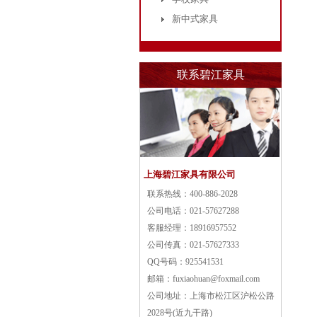
新中式家具
联系碧江家具
上海碧江家具有限公司
联系热线：
400-886-2028
公司电话：
021-57627288
客服经理：
18916957552
公司传真：
021-57627333
QQ号码：
925541531
邮箱：
fuxiaohuan@foxmail.com
公司地址：
上海市松江区沪松公路
2028号(近九干路)