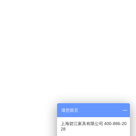
请您留言
上海碧江家具有限公司 400-886-20
28