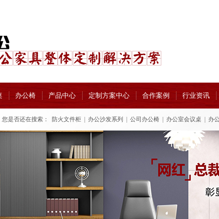
桌
办公椅
产品中心
定制方案中心
合作案例
行业资讯
您是否还在搜索：
防火文件柜
|
办公沙发系列
|
公司办公椅
|
办公室会议桌
|
办