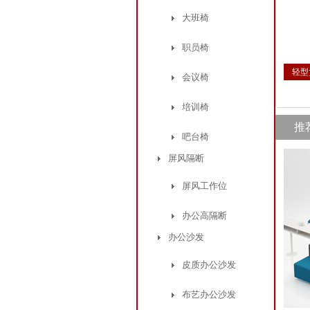
大班椅
职员椅
轻型
会议椅
培训椅
推
吧台椅
屏风隔断
屏风工作位
办公高隔断
办公沙发
皮质办公沙发
布艺办公沙发