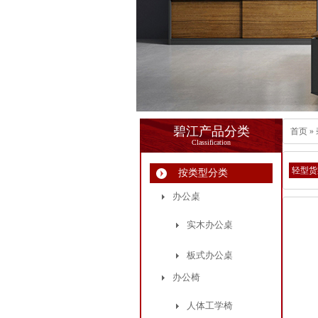
碧江产品分类
首页
»
Classification
轻型货
按类型分类
办公桌
实木办公桌
板式办公桌
办公椅
人体工学椅